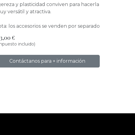
gereza y plasticidad conviven para hacerla
y versátil y atractiva.
ta: los accesorios se venden por separado
23,00
€
mpuesto incluido)
Contáctanos para + información