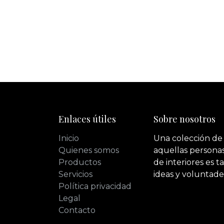
Enlaces útiles
Sobre nosotros
Inicio
Una colección de
Quienes somos
aquellas personas
Productos
de interiores es 
Servicios
ideas y voluntade
Política privacidad
Legal
Contacto