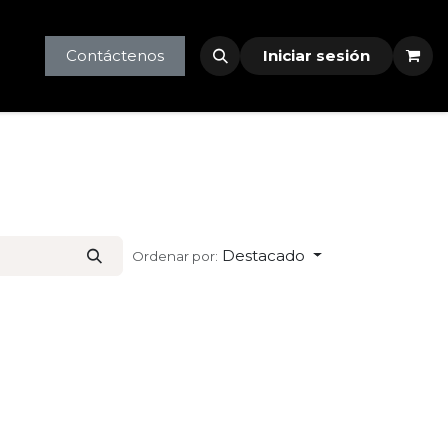
tlet
profesionales
Contáctenos
Iniciar sesión
Destacado
Ordenar por: