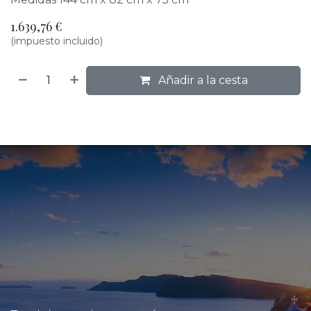
1.639,76
€
(impuesto incluido)
Añadir a la cesta