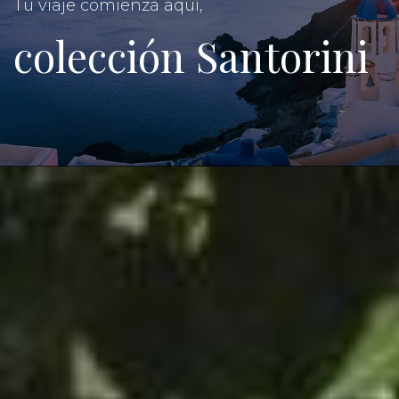
Tu viaje comienza aquí,
colección Santorini