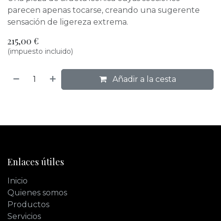
parecen apenas tocarse, creando una sugerente
sensación de ligereza extrema.
215,00
€
(impuesto incluido)
Añadir a la cesta
Enlaces útiles
Inicio
Quienes somos
Productos
Servicios