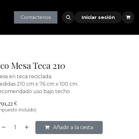
tlet
profesionales
Contáctenos
Iniciar sesión
co Mesa Teca 210
sa en teca reciclada.
edidas 210 cm x 76 cm x 100 cm.
ecomendado uso bajo techo.
791,22
€
mpuesto incluido)
Añadir a la cesta