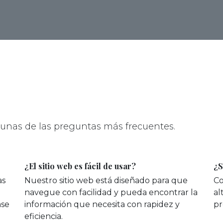
gunas de las preguntas más frecuentes.
¿El sitio web es fácil de usar?
¿S
as
Nuestro sitio web está diseñado para que
Co
navegue con facilidad y pueda encontrar la
al
ase
información que necesita con rapidez y
pr
eficiencia.