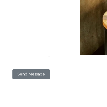
Send Message