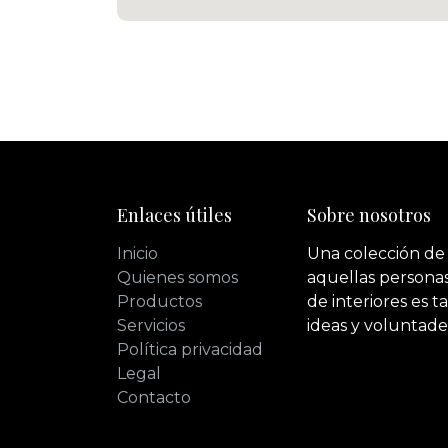
Enlaces útiles
Sobre nosotros
Inicio
Una colección de
Quienes somos
aquellas personas
Productos
de interiores es 
Servicios
ideas y voluntade
Política privacidad
Legal
Contacto