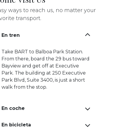
sy ways to reach us, no matter your
vorite transport.
En tren
Take BART to Balboa Park Station.
From there, board the 29 bus toward
Bayview and get off at Executive
Park. The building at 250 Executive
Park Blvd, Suite 3400, is just a short
walk from the stop.
En coche
En bicicleta