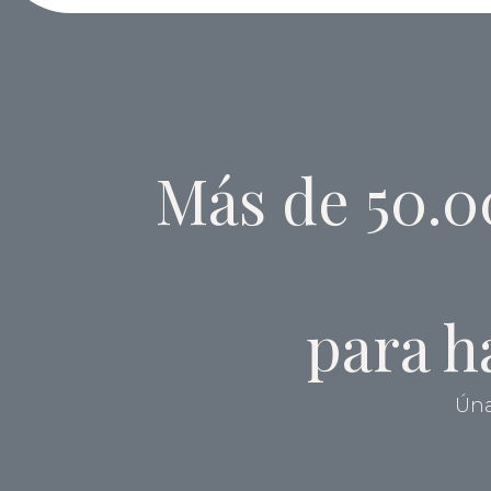
Más de 50.0
para h
Úna