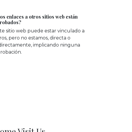
os enlaces a otros sitios web están
robados?
te sitio web puede estar vinculado a
ros, pero no estamos, directa o
directamente, implicando ninguna
robación.
ome Visit Us