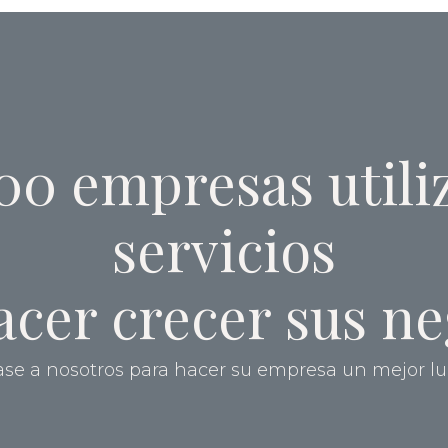
00 empresas utili
servicios
acer crecer sus ne
se a nosotros para hacer su empresa un mejor lu