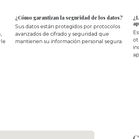
¿Cómo garantizan la seguridad de los datos?
¿L
ap
Sus datos están protegidos por protocolos
Es
,
avanzados de cifrado y seguridad que
ot
rle
mantienen su información personal segura.
in
ap
C