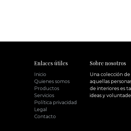
Enlaces útiles
Sobre nosotros
Inicio
Una colección de
Quienes somos
aquellas personas
Productos
de interiores es 
Servicios
ideas y voluntade
Política privacidad
Legal
Contacto