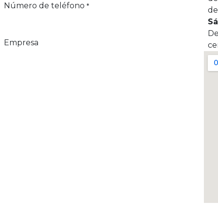
Número de teléfono
*
de
S
De
Empresa
ce