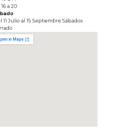
 16 a 20
ábado
l 11 Julio al 15 Septiembre Sábados
rrado