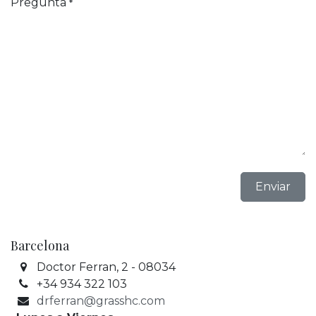
Pregunta
*
Enviar
Barcelona
Doctor Ferran, 2 - 08034
+34 934 322 103
drferran@grasshc.com