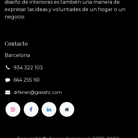
diseño de interiores es también una manera de
expresar las ideas y voluntades de un hogar o un
negocio.
Contacto
Barcelona
934 322 103
664 255 161‬
drferran@grasshc.com