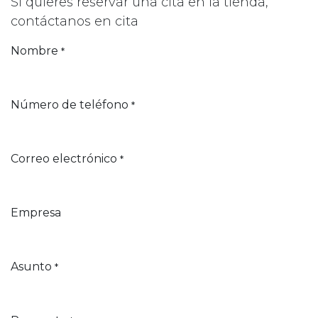
Si quieres reservar una cita en la tienda,
contáctanos en cita
Nombre
*
Número de teléfono
*
Correo electrónico
*
Empresa
Asunto
*