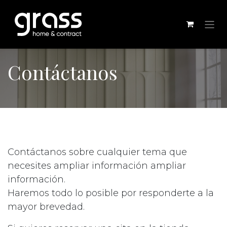
Ir al contenido
Contáctanos
Contáctanos sobre cualquier tema que
necesites ampliar información ampliar
información.
Haremos todo lo posible por responderte a la
mayor brevedad.